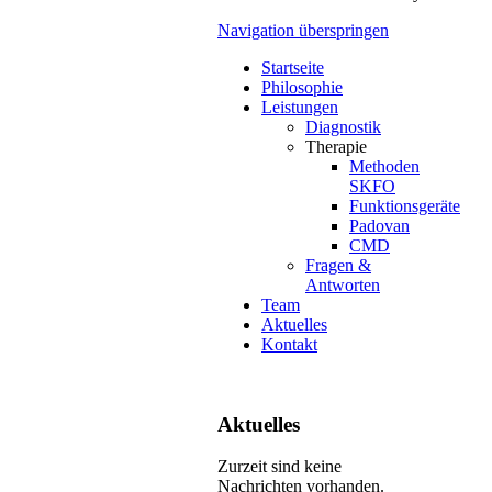
Navigation überspringen
Startseite
Philosophie
Leistungen
Diagnostik
Therapie
Methoden
SKFO
Funktionsgeräte
Padovan
CMD
Fragen &
Antworten
Team
Aktuelles
Kontakt
Aktuelles
Zurzeit sind keine
Nachrichten vorhanden.