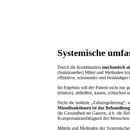
Systemische umfa
Durch die Kombination
mechanisch-ak
(funktioneller) Mittel und Methoden k
effektiver, schonender und beständiger
Im Ergebnis soll der Patient nicht nur 
(trinken), abbeißen, kauen, schlucken 
Nicht die isolierte „Zahnregulierung“,
Mundfunktionen ist das Behandlungs
die Gesundheit im Ganzen, d.h. die Bel
Kompensationsfähigkeit des Menschen 
Mitteln und Methoden der Systemische